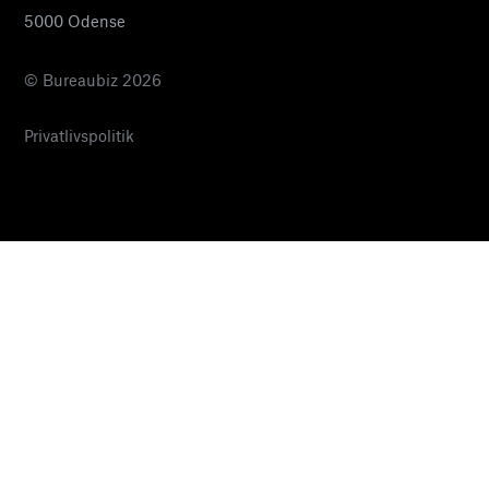
5000 Odense
© Bureaubiz 2026
Privatlivspolitik