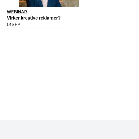
WEBINAR
Virker kreative reklamer?
01
SEP