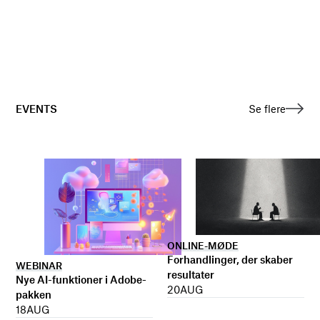
EVENTS
Se flere
ONLINE-MØDE
Forhandlinger, der skaber
WEBINAR
resultater
Nye AI-funktioner i Adobe-
20
AUG
pakken
18
AUG