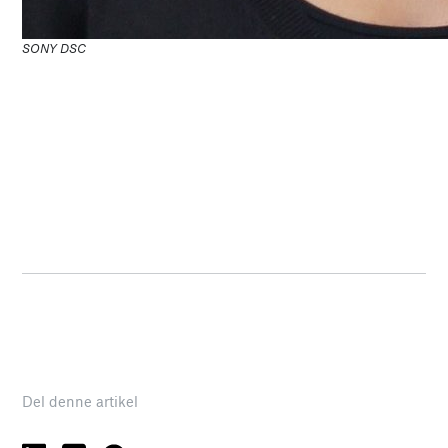
SONY DSC
Del denne artikel