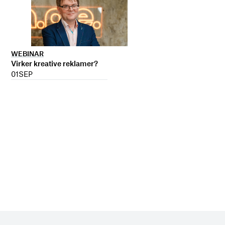
WEBINAR
Virker kreative reklamer?
01
SEP