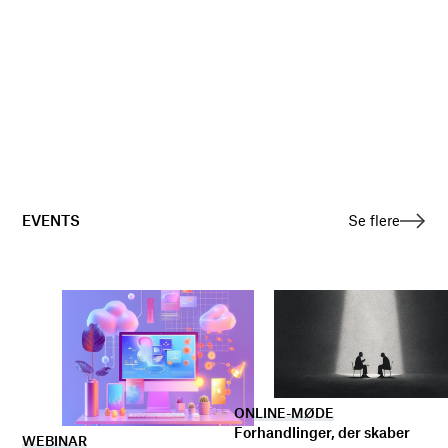
EVENTS
Se flere
ONLINE-MØDE
Forhandlinger, der skaber
WEBINAR