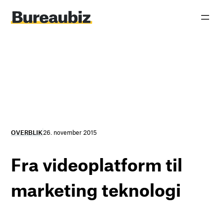
Spring
til
indhold
OVERBLIK
26. november 2015
Fra videoplatform til
marketing teknologi