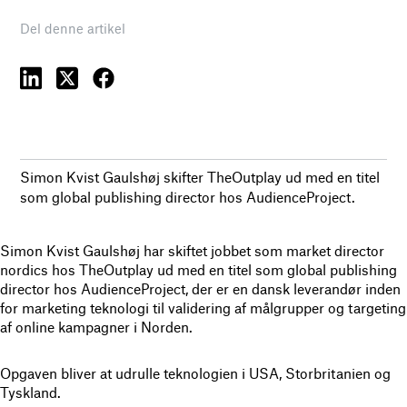
Del denne artikel
Simon Kvist Gaulshøj skifter TheOutplay ud med en titel
som global publishing director hos AudienceProject.
Simon Kvist Gaulshøj har skiftet jobbet som market director
nordics hos TheOutplay ud med en titel som global publishing
director hos AudienceProject, der er en dansk leverandør inden
for marketing teknologi til validering af målgrupper og targeting
af online kampagner i Norden.
Opgaven bliver at udrulle teknologien i USA, Storbritanien og
Tyskland.