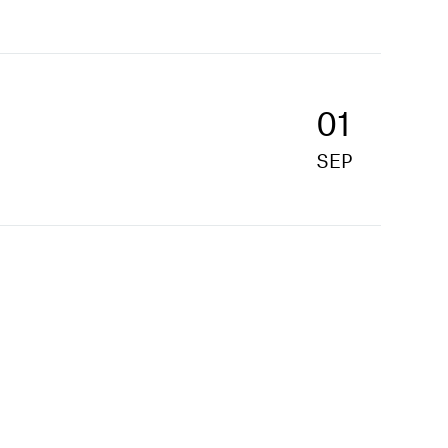
01
SEP