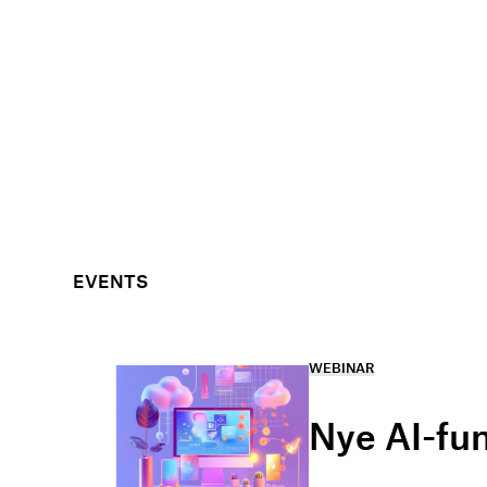
EVENTS
WEBINAR
Nye AI-fu