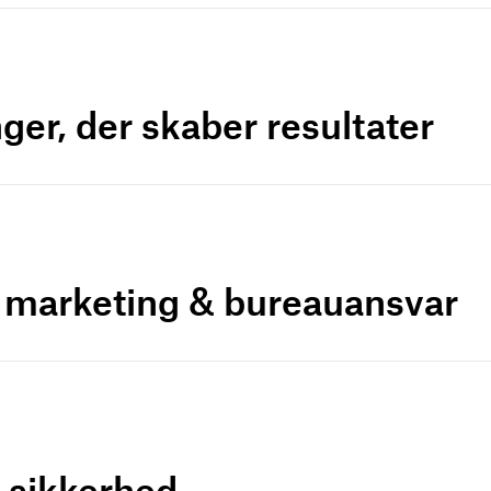
ger, der skaber resultater
r marketing & bureauansvar
a-sikkerhed