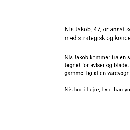
Nis Jakob, 47, er ansat 
med strategisk og konc
Nis Jakob kommer fra en 
tegnet for aviser og blade
gammel lig af en varevogn
Nis bor i Lejre, hvor han 