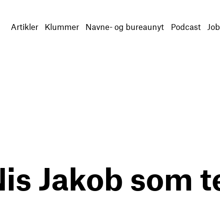
Artikler
Klummer
Navne- og bureaunyt
Podcast
Job
Nis Jakob som t