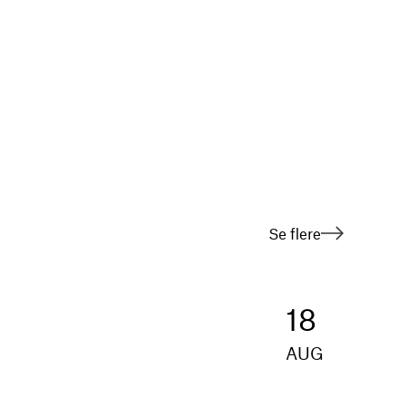
Se flere
18
AUG