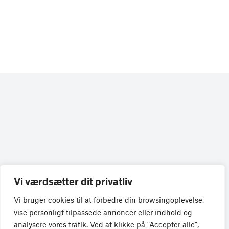
Vi værdsætter dit privatliv
Få de seneste nyheder direkte i din
Vi bruger cookies til at forbedre din browsingoplevelse,
indbakke
vise personligt tilpassede annoncer eller indhold og
analysere vores trafik. Ved at klikke på "Accepter alle",