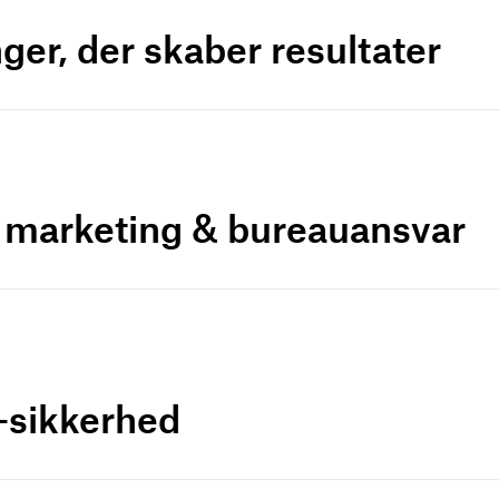
ger, der skaber resultater
r marketing & bureauansvar
a-sikkerhed