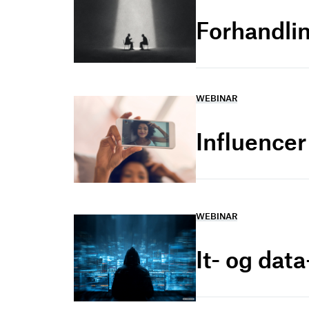
Forhandlin
WEBINAR
Influence
WEBINAR
It- og dat