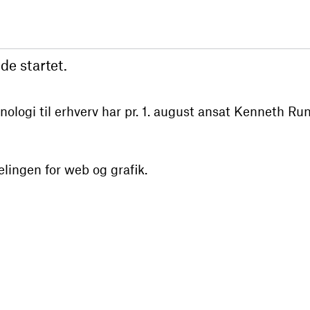
de startet.
ologi til erhverv har pr. 1. august ansat Kenneth Run
elingen for web og grafik.