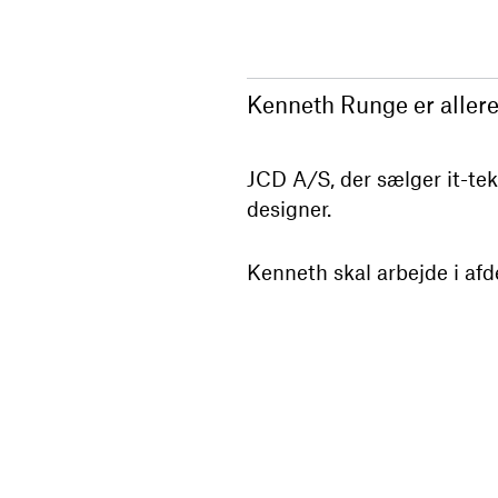
Kenneth Runge er allere
JCD A/S, der sælger it-tekn
designer.
Kenneth skal arbejde i afd