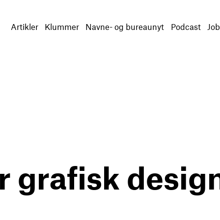
Artikler
Klummer
Navne- og bureaunyt
Podcast
Job
 grafisk desig