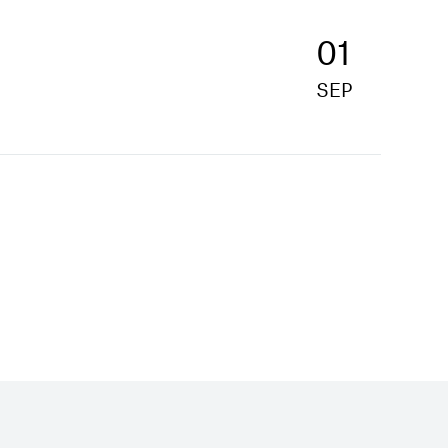
01
SEP