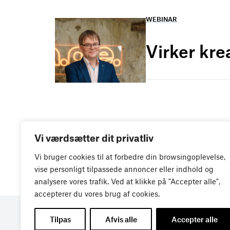
WEBINAR
Virker kre
Vi værdsætter dit privatliv
Vi bruger cookies til at forbedre din browsingoplevelse,
vise personligt tilpassede annoncer eller indhold og
analysere vores trafik. Ved at klikke på "Accepter alle",
accepterer du vores brug af cookies.
Tilpas
Afvis alle
Accepter alle