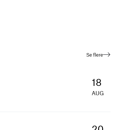
Se flere
18
AUG
20