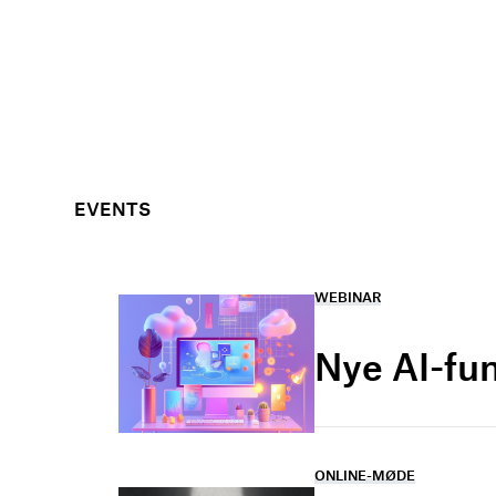
EVENTS
WEBINAR
Nye AI-fu
ONLINE-MØDE