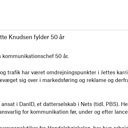
te Knudsen fylder 50 år
’s kommunikationschef 50 år.
 og trafik har været omdrejningspunkter i Jettes karr
væget sig over i markedsføring og reklame og derfra 
nsat i DanID, et datterselskab i Nets (tidl. PBS). H
nsvarlig for kommunikation før, under og efter lanc
ervsanalytiker fra Handelshøjskolen, har hun arbejd