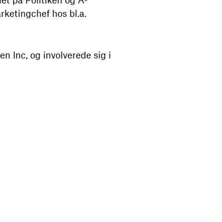
ketingchef hos bl.a.
Inc, og involverede sig i