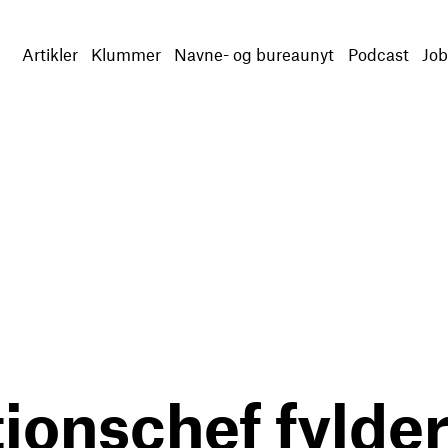
Artikler
Klummer
Navne- og bureaunyt
Podcast
Job
onschef fylder