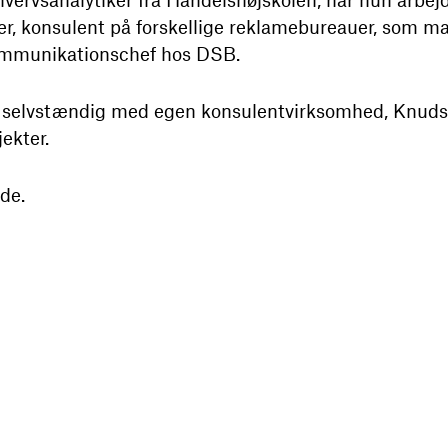
r, konsulent på forskellige reklamebureauer, som mar
ommunikationschef hos DSB.
selvstændig med egen konsulentvirksomhed, Knudsen 
ekter.
de.