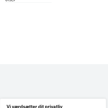
Vi værdsætter dit privatliv