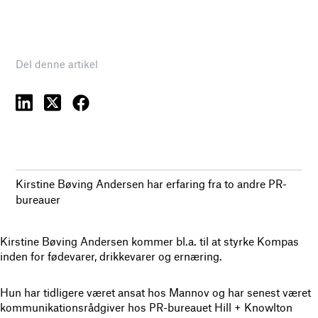
Del denne artikel
Kirstine Bøving Andersen har erfaring fra to andre PR-
bureauer
Kirstine Bøving Andersen kommer bl.a. til at styrke Kompas
inden for fødevarer, drikkevarer og ernæring.
Hun har tidligere været ansat hos Mannov og har senest været
kommunikationsrådgiver hos PR-bureauet Hill + Knowlton