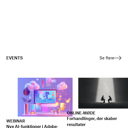
EVENTS
Se flere
ONLINE-MØDE
Forhandlinger, der skaber
WEBINAR
resultater
Nye AI-funktioner i Adobe-