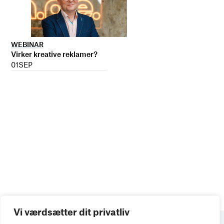
WEBINAR
Virker kreative reklamer?
01
SEP
Vi værdsætter dit privatliv