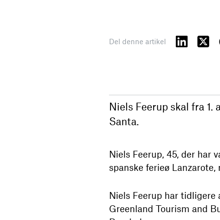
Del denne artikel
Niels Feerup skal fra 1.
Santa.
Niels Feerup, 45, der har 
spanske ferieø Lanzarote, 
Niels Feerup har tidligere
Greenland Tourism and Bus