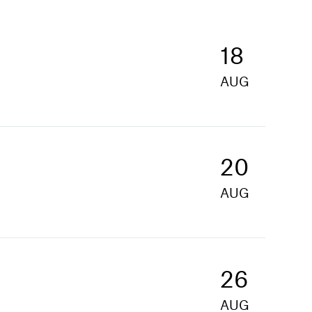
18
AUG
20
AUG
26
AUG