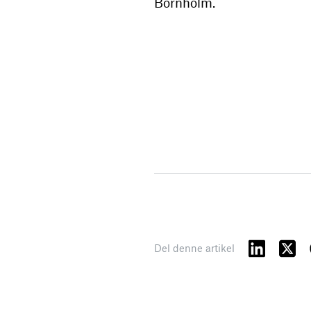
Bornholm.
Del denne artikel