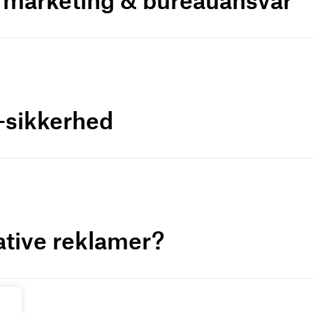
a-sikkerhed
ative reklamer?