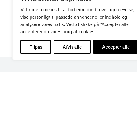
Vi bruger cookies til at forbedre din browsingoplevelse,
vise personligt tilpassede annoncer eller indhold og
analysere vores trafik. Ved at klikke på "Accepter alle",
accepterer du vores brug af cookies.
Tilpas
Afvis alle
Accepter alle
Få de seneste nyheder di