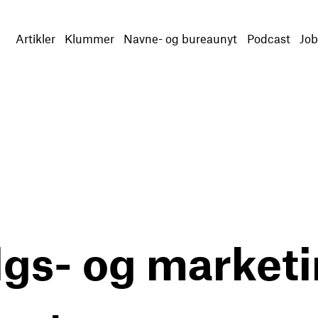
Artikler
Klummer
Navne- og bureaunyt
Podcast
Job
lgs- og market