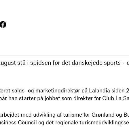
 august stå i spidsen for det danskejede sports –
været salgs- og marketingdirektør på Lalandia siden 20
når han starter på jobbet som direktør for Club La S
 arbejdet med udvikling af turisme for Grønland og 
iness Council og det regionale turismeudviklingsse