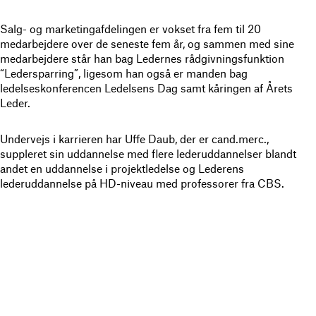
Salg- og marketingafdelingen er vokset fra fem til 20
medarbejdere over de seneste fem år, og sammen med sine
medarbejdere står han bag Ledernes rådgivningsfunktion
“Ledersparring”, ligesom han også er manden bag
ledelseskonferencen Ledelsens Dag samt kåringen af Årets
Leder.
Undervejs i karrieren har Uffe Daub, der er cand.merc.,
suppleret sin uddannelse med flere lederuddannelser blandt
andet en uddannelse i projektledelse og Lederens
lederuddannelse på HD-niveau med professorer fra CBS.