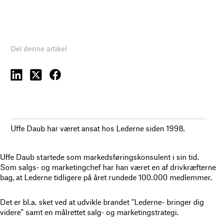
Del denne artikel
Uffe Daub har været ansat hos Lederne siden 1998.
Uffe Daub startede som markedsføringskonsulent i sin tid.
Som salgs- og marketingchef har han været en af drivkræfterne
bag, at Lederne tidligere på året rundede 100.000 medlemmer.
Det er bl.a. sket ved at udvikle brandet “Lederne- bringer dig
videre” samt en målrettet salg- og marketingstrategi.