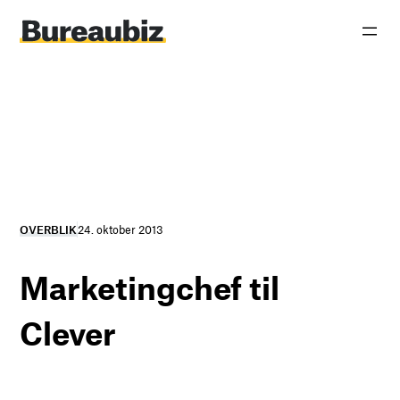
Spring
til
indhold
OVERBLIK
24. oktober 2013
Marketingchef til
Clever