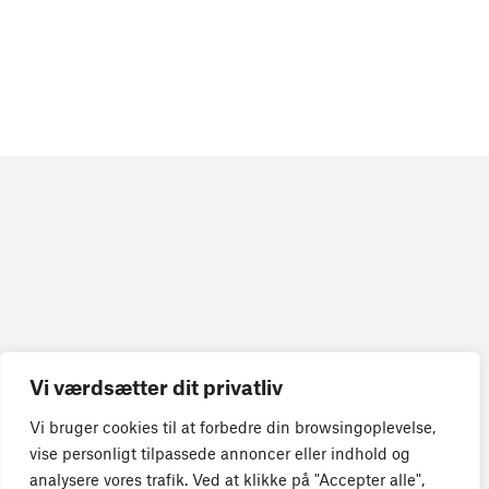
Vi værdsætter dit privatliv
Få de seneste nyheder direkte i din
Vi bruger cookies til at forbedre din browsingoplevelse,
indbakke
vise personligt tilpassede annoncer eller indhold og
analysere vores trafik. Ved at klikke på "Accepter alle",