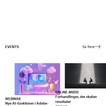
EVENTS
Se flere
ONLINE-MØDE
Forhandlinger, der skaber
WEBINAR
resultater
Nye AI-funktioner i Adobe-