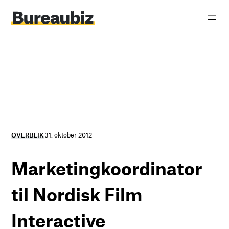
Spring
til
indhold
OVERBLIK
31. oktober 2012
Marketingkoordinator
til Nordisk Film
Interactive