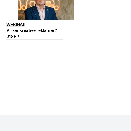
WEBINAR
Virker kreative reklamer?
01
SEP