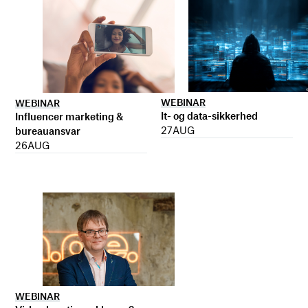
WEBINAR
WEBINAR
It- og data-sikkerhed
Influencer marketing &
27
AUG
bureauansvar
26
AUG
WEBINAR