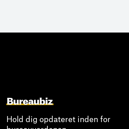
Hold dig opdateret inden for
bureauverdenen