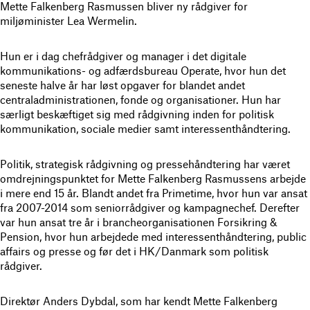
Mette Falkenberg Rasmussen bliver ny rådgiver for
miljøminister Lea Wermelin.
Hun er i dag chefrådgiver og manager i det digitale
kommunikations- og adfærdsbureau Operate, hvor hun det
seneste halve år har løst opgaver for blandet andet
centraladministrationen, fonde og organisationer. Hun har
særligt beskæftiget sig med rådgivning inden for politisk
kommunikation, sociale medier samt interessenthåndtering.
Politik, strategisk rådgivning og pressehåndtering har været
omdrejningspunktet for Mette Falkenberg Rasmussens arbejde
i mere end 15 år. Blandt andet fra Primetime, hvor hun var ansat
fra 2007-2014 som seniorrådgiver og kampagnechef. Derefter
var hun ansat tre år i brancheorganisationen Forsikring &
Pension, hvor hun arbejdede med interessenthåndtering, public
affairs og presse og før det i HK/Danmark som politisk
rådgiver.
Direktør Anders Dybdal, som har kendt Mette Falkenberg