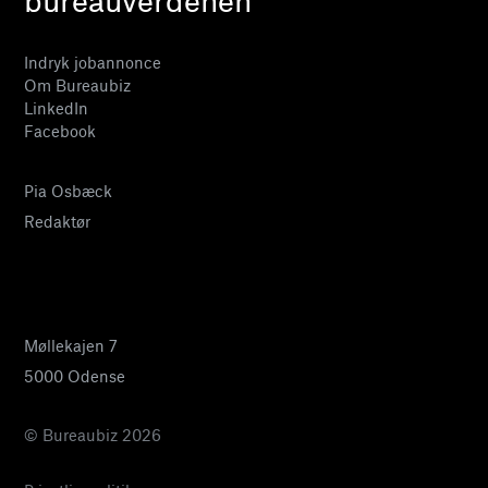
Indryk jobannonce
Om Bureaubiz
LinkedIn
Facebook
Pia Osbæck
Redaktør
24 27 32 38
pia@bureaubiz.dk
Møllekajen 7
5000 Odense
© Bureaubiz 2026