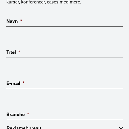
kurser, konferencer, cases med mere.
Navn
*
Titel
*
E-mail
*
Branche
*