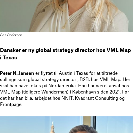
Søs Pedersen
Dansker er ny global strategy director hos VML Map
i Texas
Peter N. Jansen
er flyttet til Austin i Texas for at tiltræde
stillinge som global strategy director , B2B, hos VML Map. Her
skal han have fokus på Nordamerika. Han har været ansat hos
VML Map (tidligere Wunderman) i København siden 2021. Før
det har han bl.a. arbejdet hos NNIT, Kvadrant Consulting og
Frontpage.