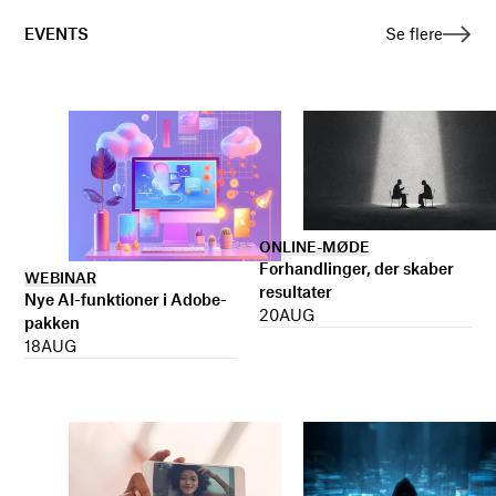
EVENTS
Se flere
ONLINE-MØDE
Forhandlinger, der skaber
WEBINAR
resultater
Nye AI-funktioner i Adobe-
20
AUG
pakken
18
AUG