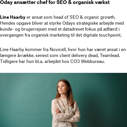
Oday ansætter chef for SEO & organisk vækst
Line Haarby
er ansat som head of SEO & organic growth.
Hendes opgave bliver at styrke Odays strategiske arbejde med
kunde- og brugerrejsen med et datadrevet fokus på adfærd i
overgangen fra organisk marketing til det digitale touchpoint.
Line Haarby kommer fra Novicell, hvor hun har været ansat i en
længere årrække, senest som client delivery dead, Teamlead.
Tidligere har hun bl.a. arbejdet hos CO3 Webbureau.