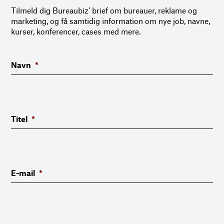
Tilmeld dig Bureaubiz’ brief om bureauer, reklame og
marketing, og få samtidig information om nye job, navne,
kurser, konferencer, cases med mere.
Navn
*
Titel
*
E-mail
*