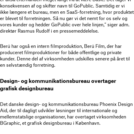
konsekvensen af og skifter navn til GoPublic. Samtidig er vi
ikke længere et bureau, men en SaaS-forretning, hvor produktet
er blevet til forretningen. Så nu gør vi det nemt for os selv og
vores kunder og hedder GoPublic over hele linjen,” siger adm.
direktør Rasmus Rudolf i en pressemeddelelse.
Berú har også en intern filmproduktion, Berú Film, der har
produceret filmproduktioner for både offentlige og private
kunder. Denne del af virksomheden udskilles senere på året til
en selvstændig forretning.
Design- og kommunikationsbureau overtager
grafisk designbureau
Det danske design- og kommunikationsbureau Phoenix Design
Aid, der til dagligt udvikler løsninger til internationale og
mellemstatslige organisationer, har overtaget virksomheden
BGraphic, et grafisk designbureau i København.