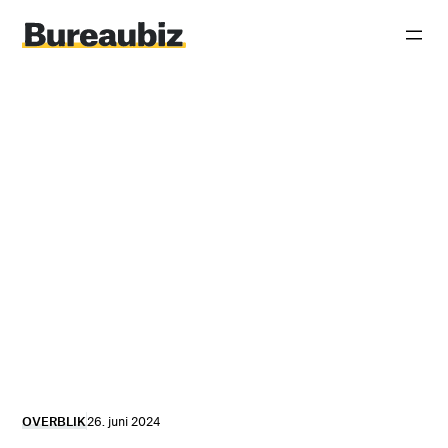
Spring
til
indhold
OVERBLIK
26. juni 2024