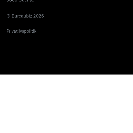
© Bureaubiz 2026
Privatlivspolitik