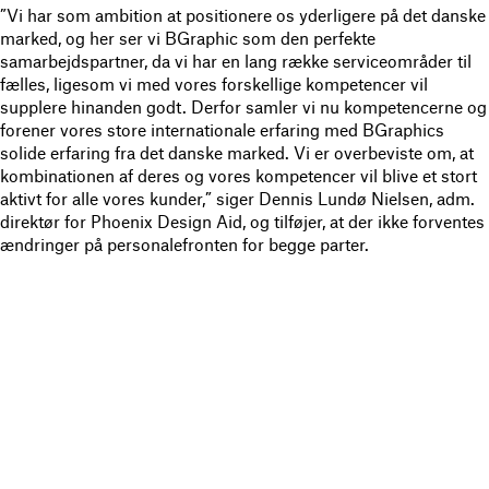
”Vi har som ambition at positionere os yderligere på det danske
marked, og her ser vi BGraphic som den perfekte
samarbejdspartner, da vi har en lang række serviceområder til
fælles, ligesom vi med vores forskellige kompetencer vil
supplere hinanden godt. Derfor samler vi nu kompetencerne og
forener vores store internationale erfaring med BGraphics
solide erfaring fra det danske marked. Vi er overbeviste om, at
kombinationen af deres og vores kompetencer vil blive et stort
aktivt for alle vores kunder,” siger Dennis Lundø Nielsen, adm.
direktør for Phoenix Design Aid, og tilføjer, at der ikke forventes
ændringer på personalefronten for begge parter.