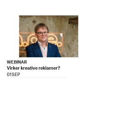
WEBINAR
Virker kreative reklamer?
01
SEP