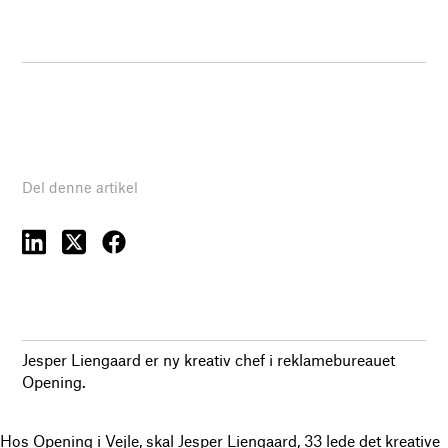
Del denne artikel
Jesper Liengaard er ny kreativ chef i reklamebureauet
Opening.
Hos Opening i Vejle, skal Jesper Liengaard, 33 lede det kreative