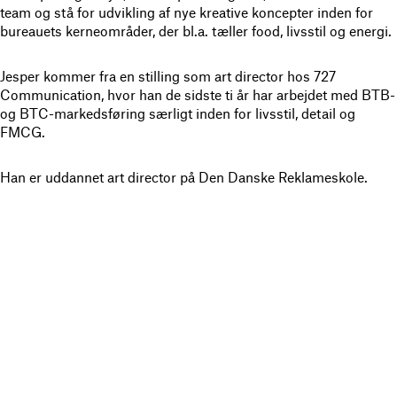
team og stå for udvikling af nye kreative koncepter inden for
bureauets kerneområder, der bl.a. tæller food, livsstil og energi.
Jesper kommer fra en stilling som art director hos 727
Communication, hvor han de sidste ti år har arbejdet med BTB-
og BTC-markedsføring særligt inden for livsstil, detail og
FMCG.
Han er uddannet art director på Den Danske Reklameskole.