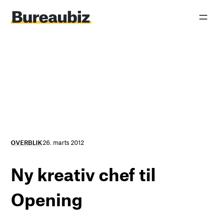
Spring
til
indhold
OVERBLIK
26. marts 2012
Ny kreativ chef til
Opening