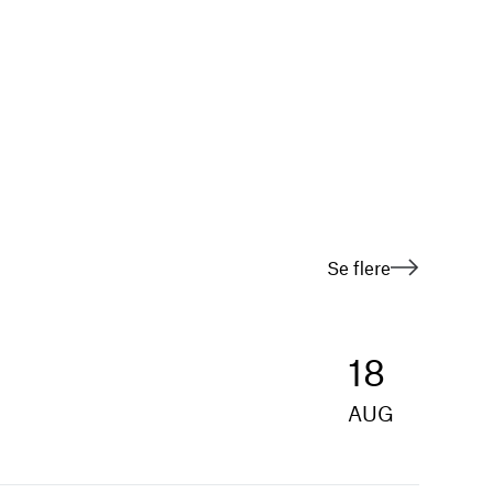
Se flere
18
AUG