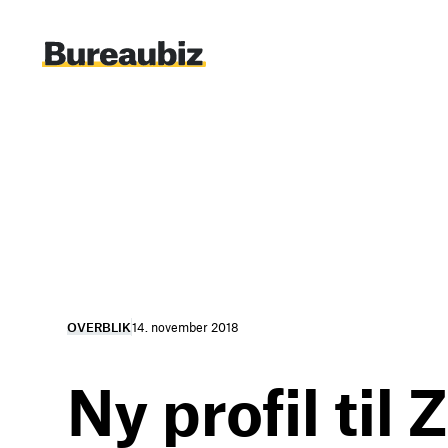
Spring
til
indhold
OVERBLIK
14. november 2018
Ny profil ti