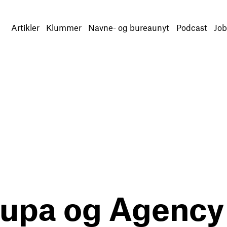
Artikler
Klummer
Navne- og bureaunyt
Podcast
Job
l Zupa og Agenc