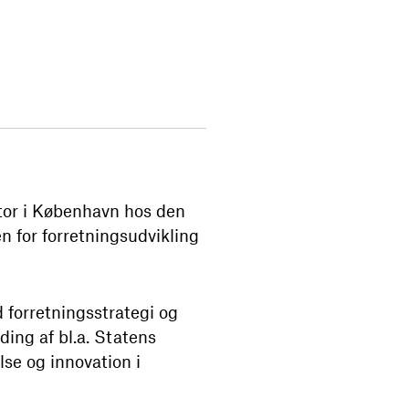
tor i København hos den
n for forretningsudvikling
 forretningsstrategi og
ding af bl.a. Statens
se og innovation i