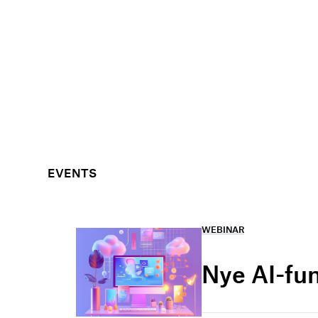
EVENTS
WEBINAR
Nye AI-fu