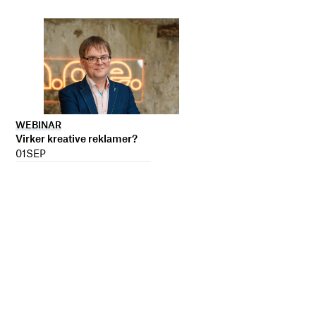
WEBINAR
Virker kreative reklamer?
01
SEP