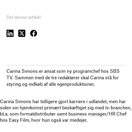
Del denne artikel
Carina Simons er ansat som ny programchef hos SBS
TV. Sammen med de tre redaktører skal Carina stå for
styring og indkøb af alle egenproduktioner.
Carina Simons har tidligere gjort karriere i udlandet, men har
siden sin hjemkomst primært beskæftiget sig med tv-branchen,
bl.a. som formatdistributør samt business manager/HR Chef
hos Easy Film, hvor hun også var medejer.