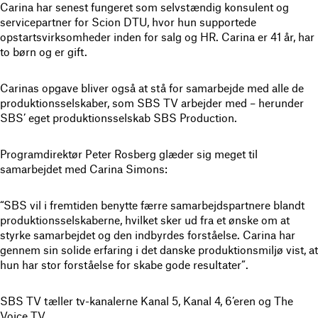
Carina har senest fungeret som selvstændig konsulent og
servicepartner for Scion DTU, hvor hun supportede
opstartsvirksomheder inden for salg og HR. Carina er 41 år, har
to børn og er gift.
Carinas opgave bliver også at stå for samarbejde med alle de
produktionsselskaber, som SBS TV arbejder med – herunder
SBS’ eget produktionsselskab SBS Production.
Programdirektør Peter Rosberg glæder sig meget til
samarbejdet med Carina Simons:
“SBS vil i fremtiden benytte færre samarbejdspartnere blandt
produktionsselskaberne, hvilket sker ud fra et ønske om at
styrke samarbejdet og den indbyrdes forståelse. Carina har
gennem sin solide erfaring i det danske produktionsmiljø vist, at
hun har stor forståelse for skabe gode resultater”.
SBS TV tæller tv-kanalerne Kanal 5, Kanal 4, 6’eren og The
Voice TV.