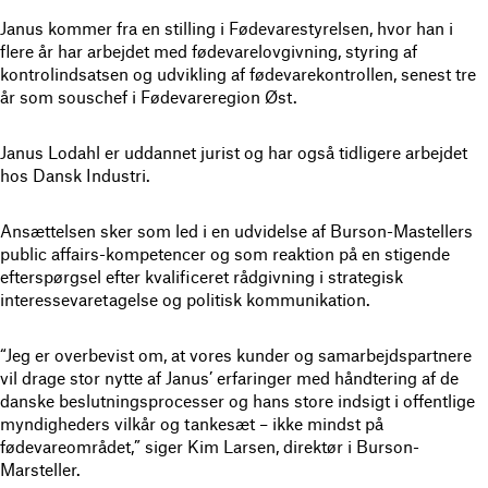
Janus kommer fra en stilling i Fødevarestyrelsen, hvor han i
flere år har arbejdet med fødevarelovgivning, styring af
kontrolindsatsen og udvikling af fødevarekontrollen, senest tre
år som souschef i Fødevareregion Øst.
Janus Lodahl er uddannet jurist og har også tidligere arbejdet
hos Dansk Industri.
Ansættelsen sker som led i en udvidelse af Burson-Mastellers
public affairs-kompetencer og som reaktion på en stigende
efterspørgsel efter kvalificeret rådgivning i strategisk
interessevaretagelse og politisk kommunikation.
“Jeg er overbevist om, at vores kunder og samarbejdspartnere
vil drage stor nytte af Janus’ erfaringer med håndtering af de
danske beslutningsprocesser og hans store indsigt i offentlige
myndigheders vilkår og tankesæt – ikke mindst på
fødevareområdet,” siger Kim Larsen, direktør i Burson-
Marsteller.