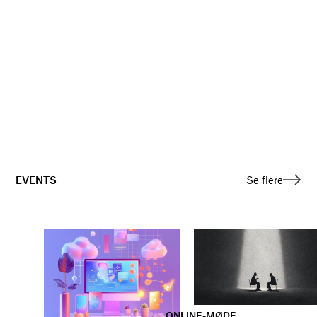
EVENTS
Se flere
ONLINE-MØDE