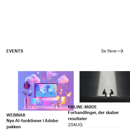
EVENTS
Se flere
ONLINE-MØDE
Forhandlinger, der skaber
WEBINAR
resultater
Nye AI-funktioner i Adobe-
20
AUG
pakken