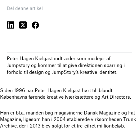
Del denne artikel
Peter Hagen Kielgast indtræder som medejer af
Jumpstory og kommer til at give direktionen sparring i
forhold til design og JumpStory’s kreative identitet.
Siden 1996 har Peter Hagen Kielgast hørt til iblandt
Københavns førende kreative iværksættere og Art Directors.
Han er bl.a. manden bag magasinerne Dansk Magazine og Fat
Magazine, ligesom han i 2004 etablerede virksomheden Trunk
Archive, der i 2013 blev solgt for et tre-cifret millionbeløb.