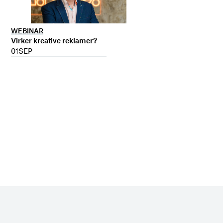
WEBINAR
Virker kreative reklamer?
01
SEP