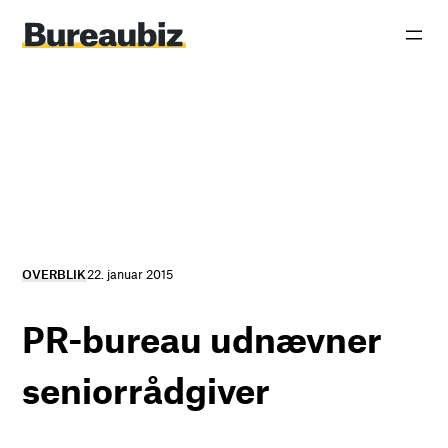
Spring
til
indhold
OVERBLIK
22. januar 2015
PR-bureau udnævner
seniorrådgiver