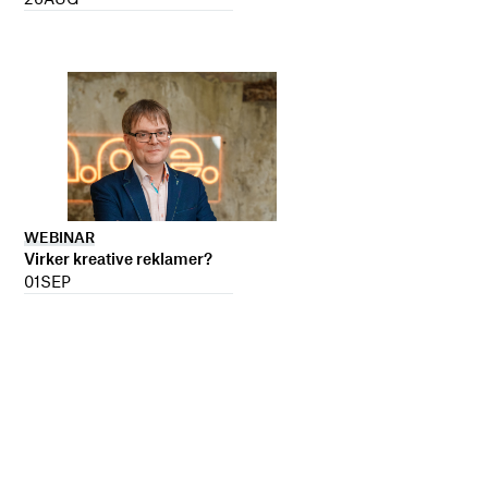
WEBINAR
Virker kreative reklamer?
01
SEP