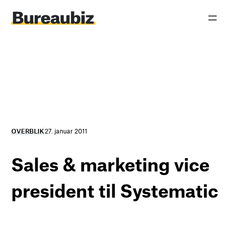
Spring
til
indhold
OVERBLIK
27. januar 2011
Sales & marketing vice
president til Systematic