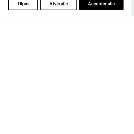
Tilpas
Afvis alle
Accepter alle
Navn
*
Titel
*
E-mail
*
Branche
*