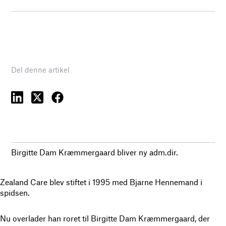
Del denne artikel
Birgitte Dam Kræmmergaard bliver ny adm.dir.
Zealand Care blev stiftet i 1995 med Bjarne Hennemand i
spidsen.
Nu overlader han roret til Birgitte Dam Kræmmergaard, der