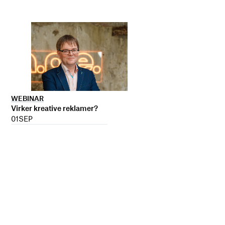
WEBINAR
Virker kreative reklamer?
01
SEP