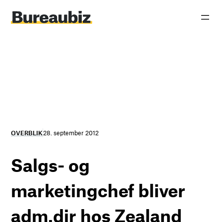
Spring
til
indhold
OVERBLIK
28. september 2012
Salgs- og
marketingchef bliver
adm.dir hos Zealand