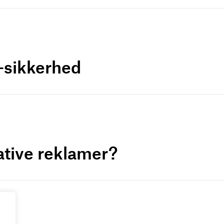
a-sikkerhed
ative reklamer?