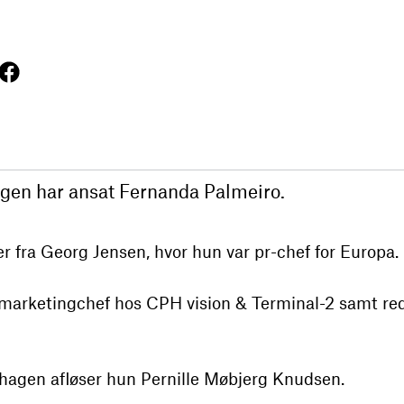
en har ansat Fernanda Palmeiro.
fra Georg Jensen, hvor hun var pr-chef for Europa.
 marketingchef hos CPH vision & Terminal-2 samt re
agen afløser hun Pernille Møbjerg Knudsen.