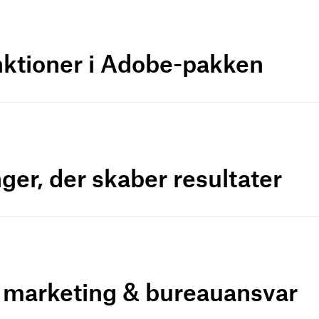
nktioner i Adobe-pakken
ger, der skaber resultater
r marketing & bureauansvar