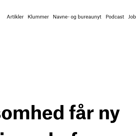
Artikler
Klummer
Navne- og bureaunyt
Podcast
Job
omhed får ny