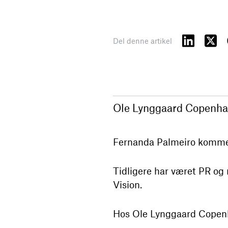
Del denne artikel
Ole Lynggaard Copenhag
Fernanda Palmeiro kommer 
Tidligere har været PR og
Vision.
Hos Ole Lynggaard Copenh