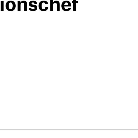
ionschef