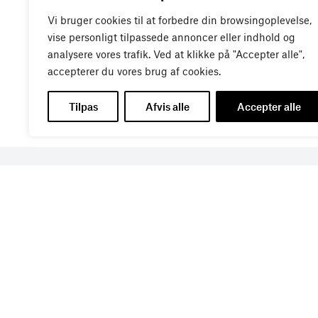
Vi bruger cookies til at forbedre din browsingoplevelse,
vise personligt tilpassede annoncer eller indhold og
analysere vores trafik. Ved at klikke på "Accepter alle",
accepterer du vores brug af cookies.
Tilpas
Afvis alle
Accepter alle
Få de seneste nyheder di