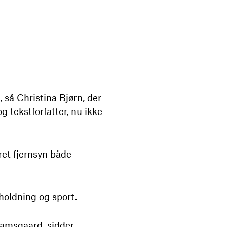
 så Christina Bjørn, der
g tekstforfatter, nu ikke
et fjernsyn både
holdning og sport.
Damsgaard, sidder