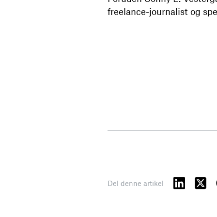
freelance-journalist og s
Del denne artikel