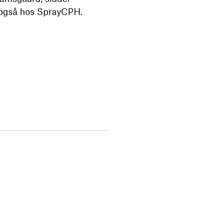
l også hos SprayCPH.