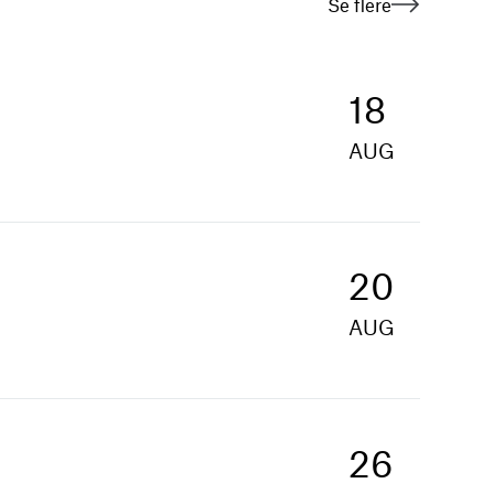
Se flere
18
AUG
20
AUG
26