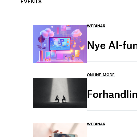
EVENTS
WEBINAR
Nye AI-fu
ONLINE-MØDE
Forhandlin
WEBINAR