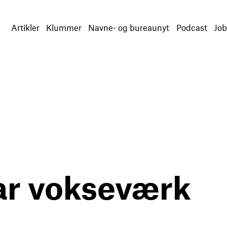
Artikler
Klummer
Navne- og bureaunyt
Podcast
Job
r vokseværk