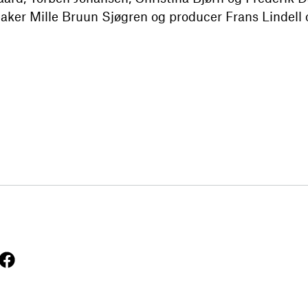
peaker Mille Bruun Sjøgren og producer Frans Lindel