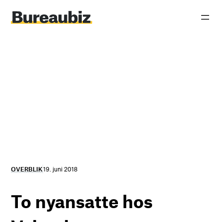
Spring
til
indhold
OVERBLIK
19. juni 2018
To nyansatte hos