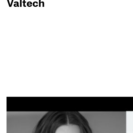
Valtech