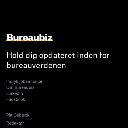
Hold dig opdateret inden for
bureauverdenen
Indryk jobannonce
Om Bureaubiz
LinkedIn
Facebook
Pia Osbæck
Redaktør