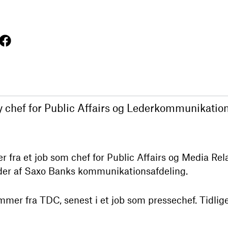
 chef for Public Affairs og Lederkommunikatio
ra et job som chef for Public Affairs og Media Rel
eder af Saxo Banks kommunikationsafdeling.
mer fra TDC, senest i et job som pressechef. Tidlig