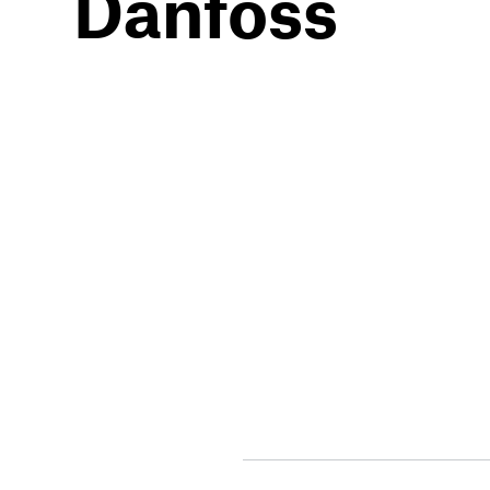
Danfoss