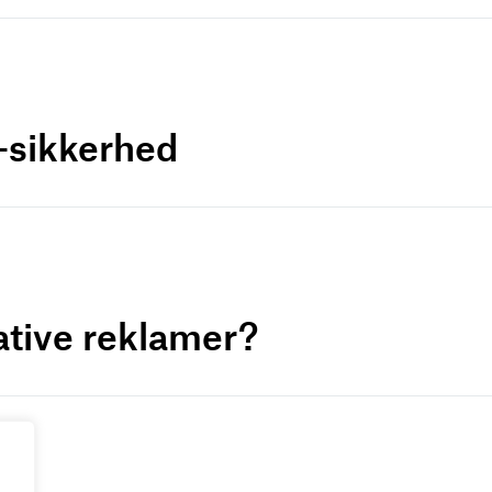
a-sikkerhed
ative reklamer?