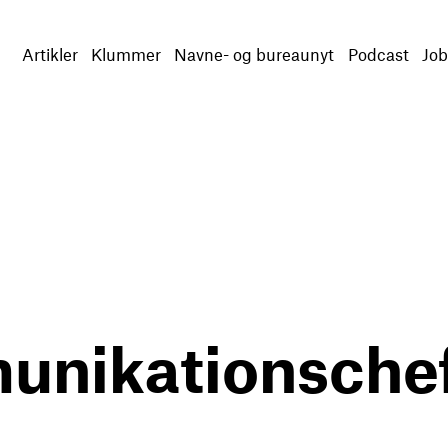
Artikler
Klummer
Navne- og bureaunyt
Podcast
Job
nikationschefe