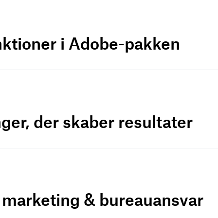
nktioner i Adobe-pakken
ger, der skaber resultater
r marketing & bureauansvar