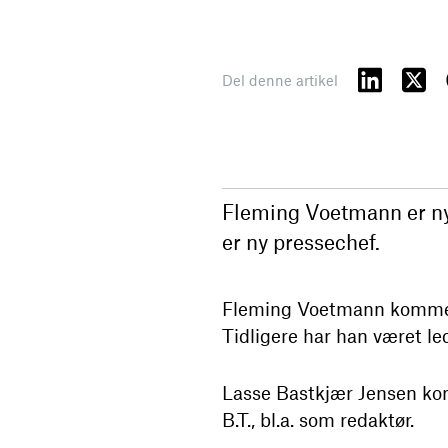
Del denne artikel
Fleming Voetmann er ny
er ny pressechef.
Fleming Voetmann kommer f
Tidligere har han været l
Lasse Bastkjær Jensen kom
B.T., bl.a. som redaktør.