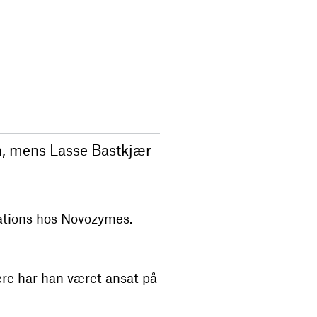
n, mens Lasse Bastkjær
ations hos Novozymes.
ere har han været ansat på