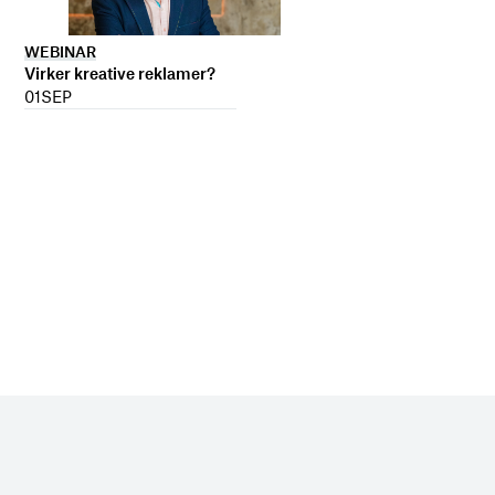
WEBINAR
Virker kreative reklamer?
01
SEP