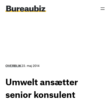
Spring
til
indhold
OVERBLIK
23. maj 2014
Umwelt ansætter
senior konsulent