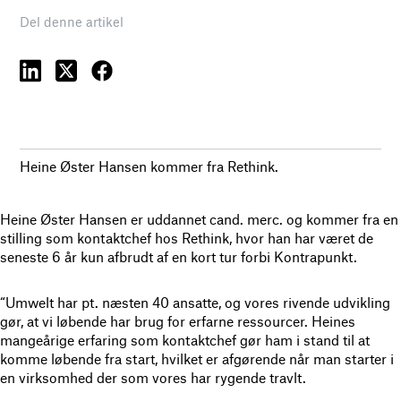
Del denne artikel
Heine Øster Hansen kommer fra Rethink.
Heine Øster Hansen er uddannet cand. merc. og kommer fra en
stilling som kontaktchef hos Rethink, hvor han har været de
seneste 6 år kun afbrudt af en kort tur forbi Kontrapunkt.
“Umwelt har pt. næsten 40 ansatte, og vores rivende udvikling
gør, at vi løbende har brug for erfarne ressourcer. Heines
mangeårige erfaring som kontaktchef gør ham i stand til at
komme løbende fra start, hvilket er afgørende når man starter i
en virksomhed der som vores har rygende travlt.