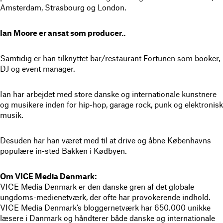
Amsterdam, Strasbourg og London.
Ian Moore er ansat som producer..
Samtidig er han tilknyttet bar/restaurant Fortunen som booker,
DJ og event manager.
Ian har arbejdet med store danske og internationale kunstnere
og musikere inden for hip-hop, garage rock, punk og elektronisk
musik.
Desuden har han været med til at drive og åbne Københavns
populære in-sted Bakken i Kødbyen.
Om VICE Media Denmark:
VICE Media Denmark er den danske gren af det globale
ungdoms-medienetværk, der ofte har provokerende indhold.
VICE Media Denmark’s bloggernetværk har 650.000 unikke
læsere i Danmark og håndterer både danske og internationale