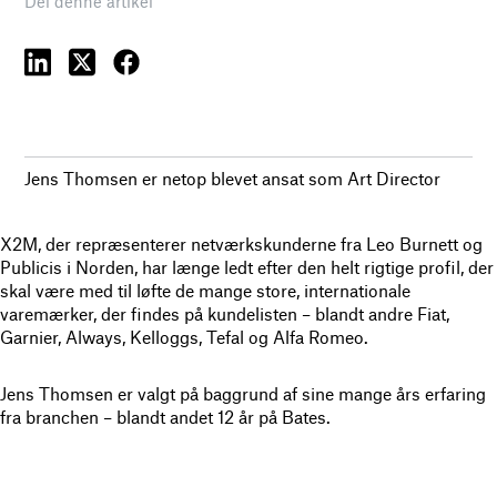
Del denne artikel
Jens Thomsen er netop blevet ansat som Art Director
X2M, der repræsenterer netværkskunderne fra Leo Burnett og
Publicis i Norden, har længe ledt efter den helt rigtige profil, der
skal være med til løfte de mange store, internationale
varemærker, der findes på kundelisten – blandt andre Fiat,
Garnier, Always, Kelloggs, Tefal og Alfa Romeo.
Jens Thomsen er valgt på baggrund af sine mange års erfaring
fra branchen – blandt andet 12 år på Bates.