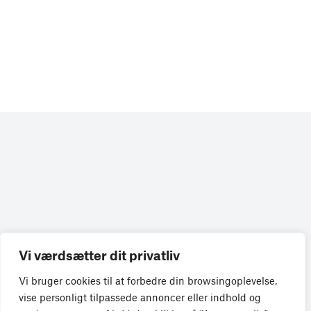
Vi værdsætter dit privatliv
Få de seneste nyheder direkte i din
Vi bruger cookies til at forbedre din browsingoplevelse,
indbakke
vise personligt tilpassede annoncer eller indhold og