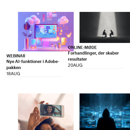
ONLINE-MØDE
Forhandlinger, der skaber
WEBINAR
resultater
Nye AI-funktioner i Adobe-
20
AUG
pakken
18
AUG