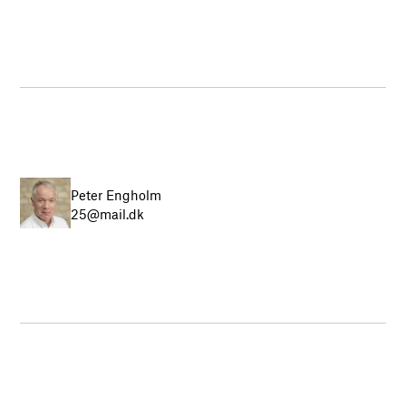
Peter Engholm
25@mail.dk