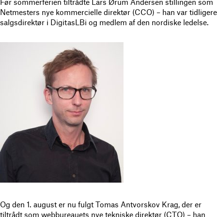
Før sommerferien tiltrådte Lars Ørum Andersen stillingen som
Netmesters nye kommercielle direktør (CCO) – han var tidligere
salgsdirektør i DigitasLBi og medlem af den nordiske ledelse.
Og den 1. august er nu fulgt Tomas Antvorskov Krag, der er
tiltrådt som webbureauets nye tekniske direktør (CTO) – han