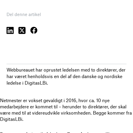
Del denne artikel
Webbureauet har oprustet ledelsen med to direktører, der
har været henholdsvis en del af den danske og nordiske
ledelse i DigitasLBi.
Netmester er vokset gevaldigt i 2016, hvor ca. 10 nye
medarbejdere er kommet til – herunder to direktører, der skal
være med til at videreudvikle virksomheden. Begge kommer fra
DigitasLBi.