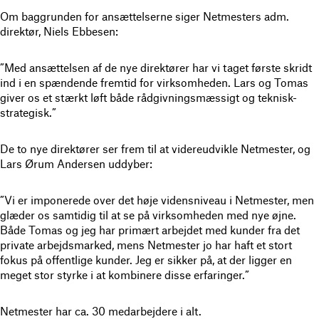
Om baggrunden for ansættelserne siger Netmesters adm.
direktør, Niels Ebbesen:
”Med ansættelsen af de nye direktører har vi taget første skridt
ind i en spændende fremtid for virksomheden. Lars og Tomas
giver os et stærkt løft både rådgivningsmæssigt og teknisk-
strategisk.”
De to nye direktører ser frem til at videreudvikle Netmester, og
Lars Ørum Andersen uddyber:
”Vi er imponerede over det høje vidensniveau i Netmester, men
glæder os samtidig til at se på virksomheden med nye øjne.
Både Tomas og jeg har primært arbejdet med kunder fra det
private arbejdsmarked, mens Netmester jo har haft et stort
fokus på offentlige kunder. Jeg er sikker på, at der ligger en
meget stor styrke i at kombinere disse erfaringer.”
Netmester har ca. 30 medarbejdere i alt.