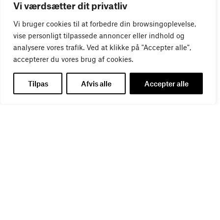
Vi værdsætter dit privatliv
Vi bruger cookies til at forbedre din browsingoplevelse,
vise personligt tilpassede annoncer eller indhold og
analysere vores trafik. Ved at klikke på "Accepter alle",
accepterer du vores brug af cookies.
Tilpas
Afvis alle
Accepter alle
WEBINAR
Virker kreative reklamer?
01
SEP