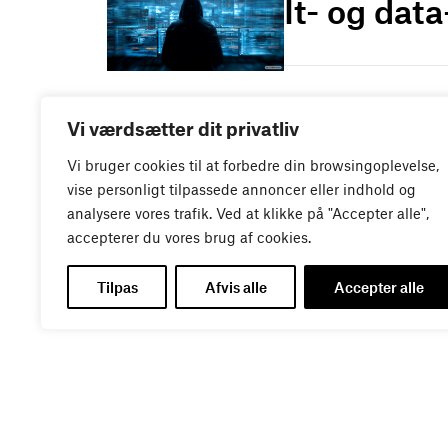
It- og dat
WEBINAR
Vi værdsætter dit privatliv
Vi bruger cookies til at forbedre din browsingoplevelse,
Virker kre
vise personligt tilpassede annoncer eller indhold og
analysere vores trafik. Ved at klikke på "Accepter alle",
accepterer du vores brug af cookies.
Tilpas
Afvis alle
Accepter alle