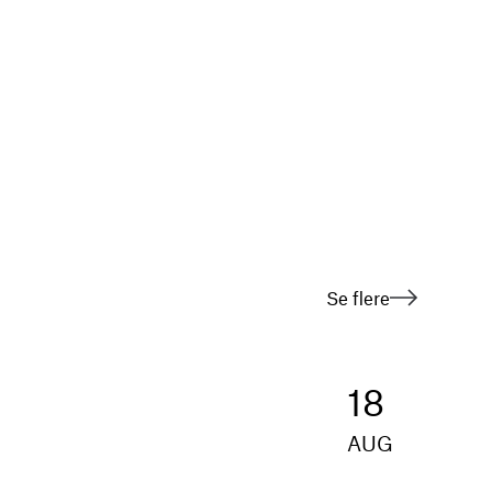
Se flere
18
AUG