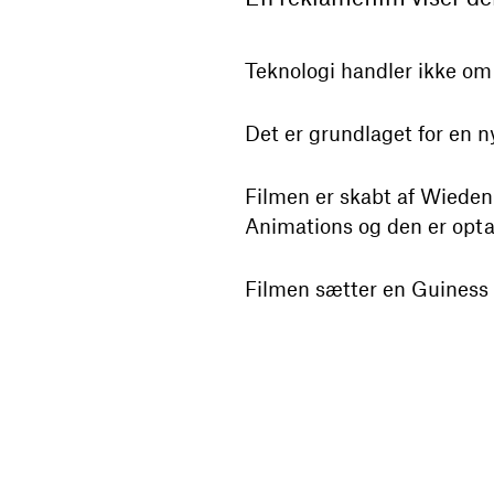
Teknologi handler ikke om
Det er grundlaget for en n
Filmen er skabt af Wied
Animations og den er optag
Filmen sætter en Guiness W