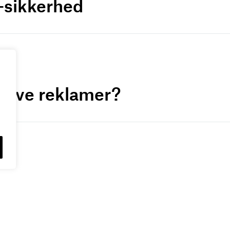
a-sikkerhed
ative reklamer?