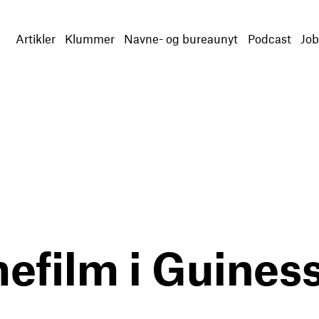
Artikler
Klummer
Navne- og bureaunyt
Podcast
Job
efilm i Guines