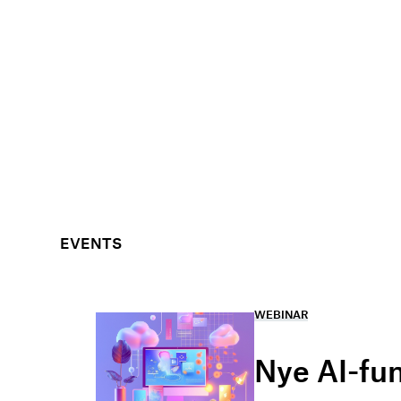
EVENTS
WEBINAR
Nye AI-fu