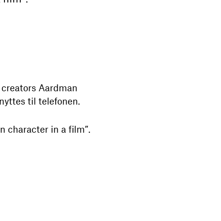
 creators Aardman
ttes til telefonen.
 character in a film”.