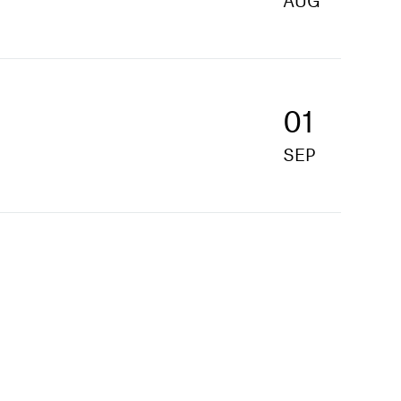
AUG
01
SEP