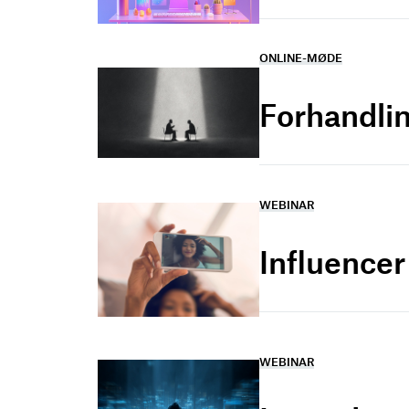
ONLINE-MØDE
Forhandlin
WEBINAR
Influence
WEBINAR