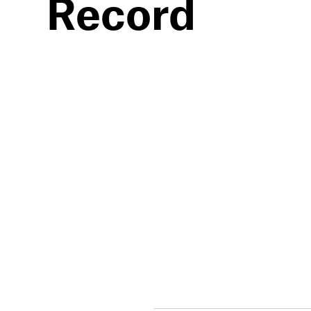
Record