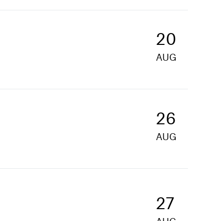
20
AUG
26
AUG
27