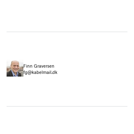
Finn Graversen
fg@kabelmail.dk