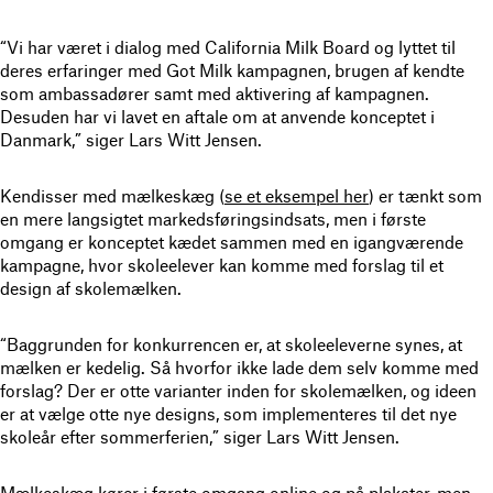
“Vi har været i dialog med California Milk Board og lyttet til
deres erfaringer med Got Milk kampagnen, brugen af kendte
som ambassadører samt med aktivering af kampagnen.
Desuden har vi lavet en aftale om at anvende konceptet i
Danmark,” siger Lars Witt Jensen.
Kendisser med mælkeskæg (
se et eksempel her
) er tænkt som
en mere langsigtet markedsføringsindsats, men i første
omgang er konceptet kædet sammen med en igangværende
kampagne, hvor skoleelever kan komme med forslag til et
design af skolemælken.
“Baggrunden for konkurrencen er, at skoleeleverne synes, at
mælken er kedelig. Så hvorfor ikke lade dem selv komme med
forslag? Der er otte varianter inden for skolemælken, og ideen
er at vælge otte nye designs, som implementeres til det nye
skoleår efter sommerferien,” siger Lars Witt Jensen.