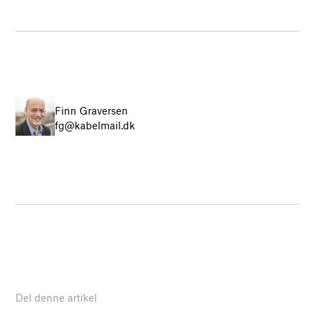
Finn Graversen
fg@kabelmail.dk
Del denne artikel