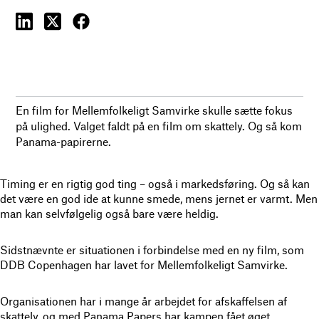
En film for Mellemfolkeligt Samvirke skulle sætte fokus
på ulighed. Valget faldt på en film om skattely. Og så kom
Panama-papirerne.
Timing er en rigtig god ting – også i markedsføring. Og så kan
det være en god ide at kunne smede, mens jernet er varmt. Men
man kan selvfølgelig også bare være heldig.
Sidstnævnte er situationen i forbindelse med en ny film, som
DDB Copenhagen har lavet for Mellemfolkeligt Samvirke.
Organisationen har i mange år arbejdet for afskaffelsen af
skattely, og med Panama Papers har kampen fået øget