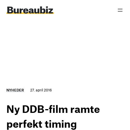
Spring
til
indhold
NYHEDER
27. april 2016
Ny DDB-film ramte
perfekt timing