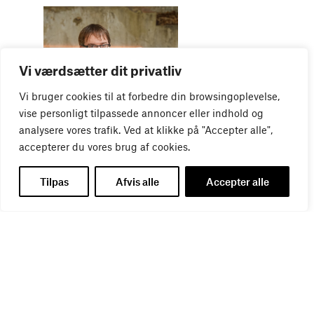
Vi værdsætter dit privatliv
Vi bruger cookies til at forbedre din browsingoplevelse,
WEBINAR
vise personligt tilpassede annoncer eller indhold og
Virker kreative reklamer?
analysere vores trafik. Ved at klikke på "Accepter alle",
01
SEP
accepterer du vores brug af cookies.
Tilpas
Afvis alle
Accepter alle