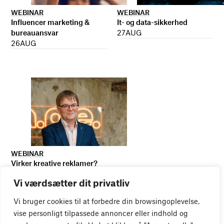
WEBINAR
WEBINAR
It- og data-sikkerhed
Influencer marketing &
27
AUG
bureauansvar
26
AUG
WEBINAR
Virker kreative reklamer?
01
SEP
Vi værdsætter dit privatliv
Vi bruger cookies til at forbedre din browsingoplevelse,
vise personligt tilpassede annoncer eller indhold og