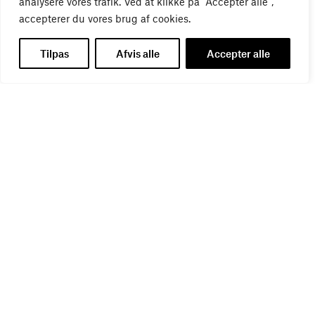
analysere vores trafik. Ved at klikke på "Accepter alle",
accepterer du vores brug af cookies.
Tilpas
Afvis alle
Accepter alle