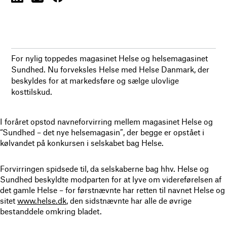
For nylig toppedes magasinet Helse og helsemagasinet
Sundhed. Nu forveksles Helse med Helse Danmark, der
beskyldes for at markedsføre og sælge ulovlige
kosttilskud.
I foråret opstod navneforvirring mellem magasinet Helse og
“Sundhed – det nye helsemagasin”, der begge er opstået i
kølvandet på konkursen i selskabet bag Helse.
Forvirringen spidsede til, da selskaberne bag hhv. Helse og
Sundhed beskyldte modparten for at lyve om videreførelsen af
det gamle Helse – for førstnævnte har retten til navnet Helse og
sitet
www.helse.dk
, den sidstnævnte har alle de øvrige
bestanddele omkring bladet.