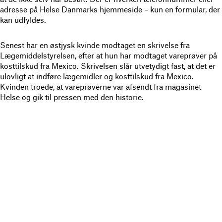
adresse på Helse Danmarks hjemmeside – kun en formular, der
kan udfyldes.
Senest har en østjysk kvinde modtaget en skrivelse fra
Lægemiddelstyrelsen, efter at hun har modtaget vareprøver på
kosttilskud fra Mexico. Skrivelsen slår utvetydigt fast, at det er
ulovligt at indføre lægemidler og kosttilskud fra Mexico.
Kvinden troede, at vareprøverne var afsendt fra magasinet
Helse og gik til pressen med den historie.