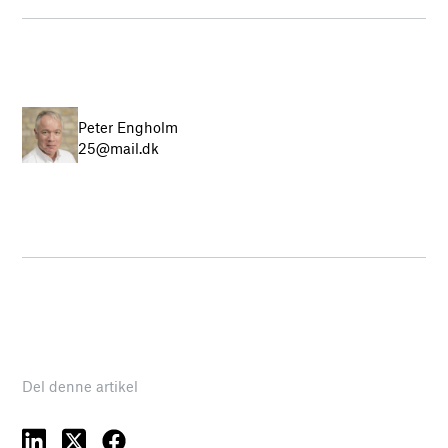
Peter Engholm
25@mail.dk
Del denne artikel