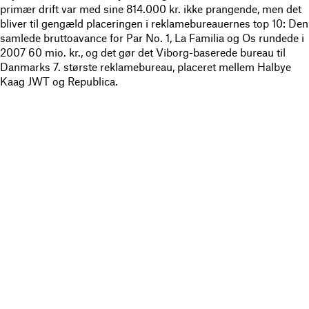
primær drift var med sine 814.000 kr. ikke prangende, men det
bliver til gengæld placeringen i reklamebureauernes top 10: Den
samlede bruttoavance for Par No. 1, La Familia og Os rundede i
2007 60 mio. kr., og det gør det Viborg-baserede bureau til
Danmarks 7. største reklamebureau, placeret mellem Halbye
Kaag JWT og Republica.