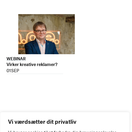
WEBINAR
Virker kreative reklamer?
01
SEP
Vi værdsætter dit privatliv