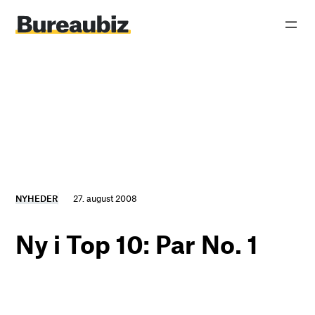
Spring
til
indhold
NYHEDER
27. august 2008
Ny i Top 10: Par No. 1