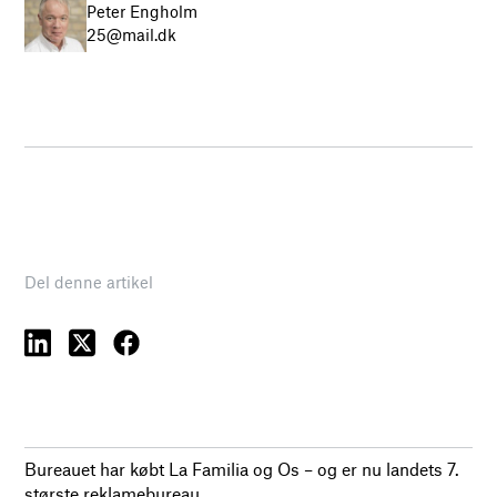
Peter Engholm
25@mail.dk
Del denne artikel
Bureauet har købt La Familia og Os – og er nu landets 7.
største reklamebureau