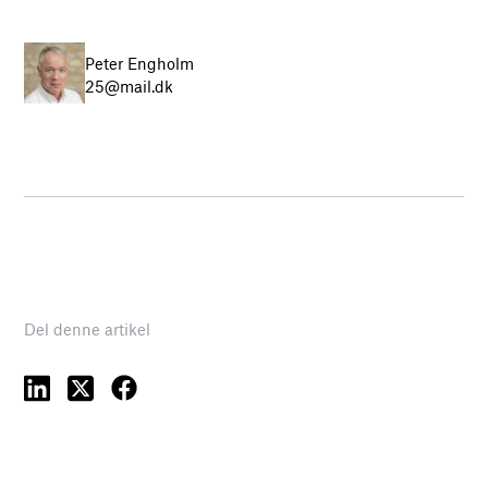
Peter Engholm
25@mail.dk
Del denne artikel