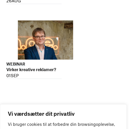
26
AUG
WEBINAR
Virker kreative reklamer?
01
SEP
Vi værdsætter dit privatliv
Vi bruger cookies til at forbedre din browsingoplevelse,