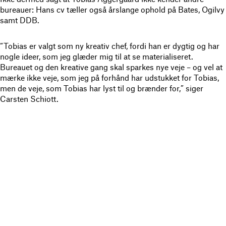
bureauer: Hans cv tæller også årslange ophold på Bates, Ogilvy
samt DDB.
“Tobias er valgt som ny kreativ chef, fordi han er dygtig og har
nogle ideer, som jeg glæder mig til at se materialiseret.
Bureauet og den kreative gang skal sparkes nye veje – og vel at
mærke ikke veje, som jeg på forhånd har udstukket for Tobias,
men de veje, som Tobias har lyst til og brænder for,” siger
Carsten Schiott.