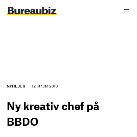
Spring
til
indhold
NYHEDER
12. januar 2010
Ny kreativ chef på
BBDO