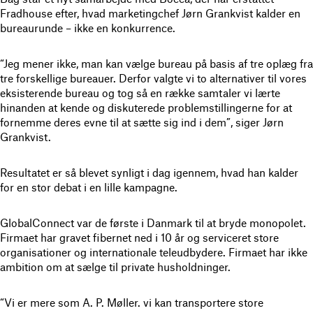
Fradhouse efter, hvad marketingchef Jørn Grankvist kalder en
bureaurunde – ikke en konkurrence.
“Jeg mener ikke, man kan vælge bureau på basis af tre oplæg fra
tre forskellige bureauer. Derfor valgte vi to alternativer til vores
eksisterende bureau og tog så en række samtaler vi lærte
hinanden at kende og diskuterede problemstillingerne for at
fornemme deres evne til at sætte sig ind i dem”, siger Jørn
Grankvist.
Resultatet er så blevet synligt i dag igennem, hvad han kalder
for en stor debat i en lille kampagne.
GlobalConnect var de første i Danmark til at bryde monopolet.
Firmaet har gravet fibernet ned i 10 år og serviceret store
organisationer og internationale teleudbydere. Firmaet har ikke
ambition om at sælge til private husholdninger.
“Vi er mere som A. P. Møller. vi kan transportere store