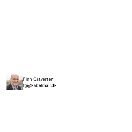
Finn Graversen
fg@kabelmail.dk