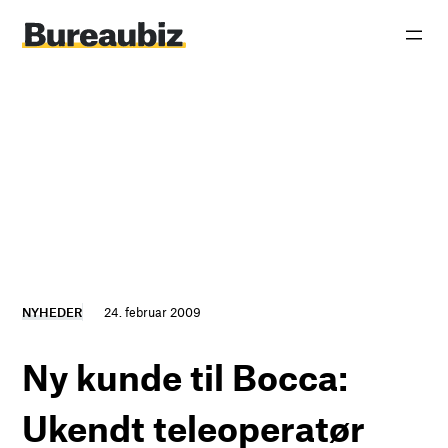
Spring
til
indhold
NYHEDER
24. februar 2009
Ny kunde til Bocca:
Ukendt teleoperatør