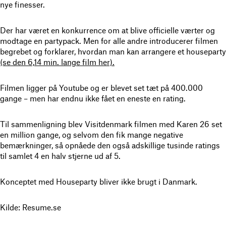
nye finesser.
Der har været en konkurrence om at blive officielle værter og
modtage en partypack. Men for alle andre introducerer filmen
begrebet og forklarer, hvordan man kan arrangere et houseparty
(se den 6,14 min. lange film her).
Filmen ligger på Youtube og er blevet set tæt på 400.000
gange – men har endnu ikke fået en eneste en rating.
Til sammenligning blev Visitdenmark filmen med Karen 26 set
en million gange, og selvom den fik mange negative
bemærkninger, så opnåede den også adskillige tusinde ratings
til samlet 4 en halv stjerne ud af 5.
Konceptet med Houseparty bliver ikke brugt i Danmark.
Kilde: Resume.se