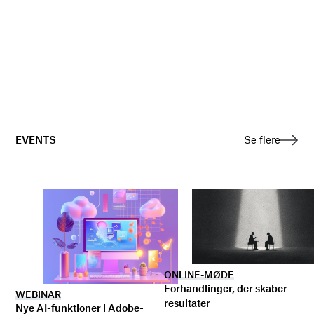
EVENTS
Se flere
ONLINE-MØDE
Forhandlinger, der skaber
WEBINAR
resultater
Nye AI-funktioner i Adobe-