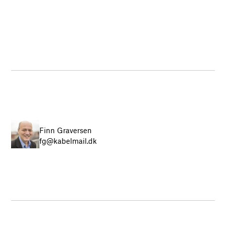
Finn Graversen
fg@kabelmail.dk