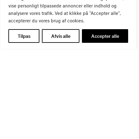
vise personligt tilpassede annoncer eller indhold og
analysere vores trafik. Ved at klikke på "Accepter alle",
accepterer du vores brug af cookies.
WEBINAR
Virker kreative reklamer?
Tilpas
Afvis alle
Accepter alle
01
SEP