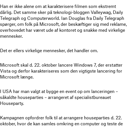
Han er ikke alene om at karakterisere filmen som ekstremt
dårlig. Det samme sker på teknologi-bloggen Valleywag, Daily
Telegraph og Computerworld. Ian Douglas fra Daily Telegraph
spørger, om folk på Microsoft, der beskæftiger sig med reklame,
overhovedet har været ude af kontoret og snakke med virkelige
mennesker.
Det er ellers virkelige mennesker, det handler om.
Microsoft skal d. 22. oktober lancere Windows 7, der erstatter
Vista og derfor karakteriseres som den vigtigste lancering for
Microsoft længe.
I USA har man valgt at bygge en event op om lanceringen –
såkaldte houseparties – arrangeret af specialistbureauet
Houseparty.
Kampagnen opfordrer folk til at arrangere houseparties d. 22.
oktober, hvor de kan samles omkring en computer og teste de