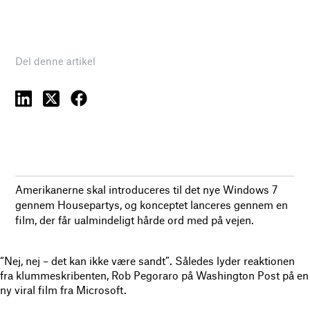
Del denne artikel
Amerikanerne skal introduceres til det nye Windows 7
gennem Housepartys, og konceptet lanceres gennem en
film, der får ualmindeligt hårde ord med på vejen.
“Nej, nej – det kan ikke være sandt”. Således lyder reaktionen
fra klummeskribenten, Rob Pegoraro på Washington Post på en
ny viral film fra Microsoft.