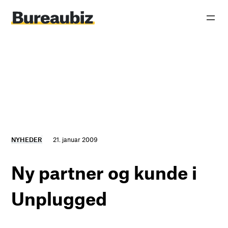
Spring
til
indhold
NYHEDER
21. januar 2009
Ny partner og kunde i
Unplugged