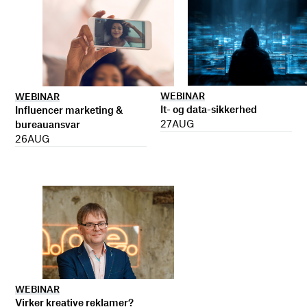
WEBINAR
WEBINAR
It- og data-sikkerhed
Influencer marketing &
27
AUG
bureauansvar
26
AUG
WEBINAR
Virker kreative reklamer?