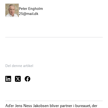
Peter Engholm
25@mail.dk
Del denne artikel
Ad’er Jens Ness Jakobsen bliver partner i bureauet, der