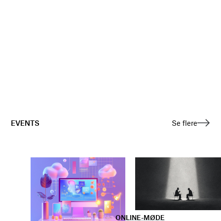
EVENTS
Se flere
ONLINE-MØDE