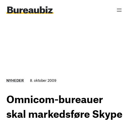
Spring
til
indhold
NYHEDER
8. oktober 2009
Omnicom-bureauer
skal markedsføre Skype