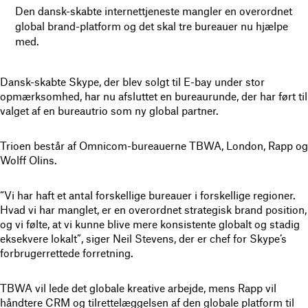
Den dansk-skabte internettjeneste mangler en overordnet
global brand-platform og det skal tre bureauer nu hjælpe
med.
Dansk-skabte Skype, der blev solgt til E-bay under stor
opmærksomhed, har nu afsluttet en bureaurunde, der har ført til
valget af en bureautrio som ny global partner.
Trioen består af Omnicom-bureauerne TBWA, London, Rapp og
Wolff Olins.
“Vi har haft et antal forskellige bureauer i forskellige regioner.
Hvad vi har manglet, er en overordnet strategisk brand position,
og vi følte, at vi kunne blive mere konsistente globalt og stadig
eksekvere lokalt”, siger Neil Stevens, der er chef for Skype’s
forbrugerrettede forretning.
TBWA vil lede det globale kreative arbejde, mens Rapp vil
håndtere CRM og tilrettelæggelsen af den globale platform til