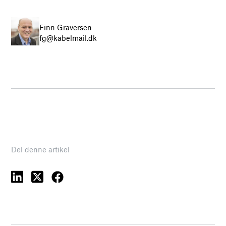
Finn Graversen
fg@kabelmail.dk
Del denne artikel