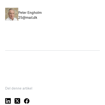
Peter Engholm
25@mail.dk
Del denne artikel