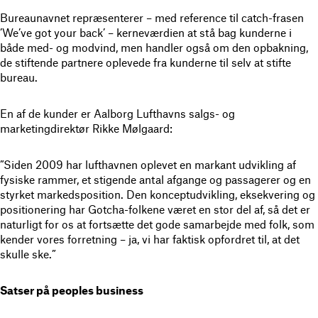
Bureaunavnet repræsenterer – med reference til catch-frasen
’We’ve got your back’ – kerneværdien at stå bag kunderne i
både med- og modvind, men handler også om den opbakning,
de stiftende partnere oplevede fra kunderne til selv at stifte
bureau.
En af de kunder er Aalborg Lufthavns salgs- og
marketingdirektør Rikke Mølgaard:
”Siden 2009 har lufthavnen oplevet en markant udvikling af
fysiske rammer, et stigende antal afgange og passagerer og en
styrket markedsposition. Den konceptudvikling, eksekvering og
positionering har Gotcha-folkene været en stor del af, så det er
naturligt for os at fortsætte det gode samarbejde med folk, som
kender vores forretning – ja, vi har faktisk opfordret til, at det
skulle ske.”
Satser på peoples business