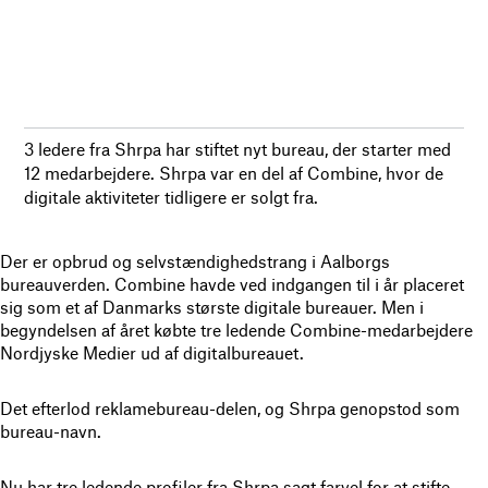
3 ledere fra Shrpa har stiftet nyt bureau, der starter med
12 medarbejdere. Shrpa var en del af Combine, hvor de
digitale aktiviteter tidligere er solgt fra.
Der er opbrud og selvstændighedstrang i Aalborgs
bureauverden. Combine havde ved indgangen til i år placeret
sig som et af Danmarks største digitale bureauer. Men i
begyndelsen af året købte tre ledende Combine-medarbejdere
Nordjyske Medier ud af digitalbureauet.
Det efterlod reklamebureau-delen, og Shrpa genopstod som
bureau-navn.
Nu har tre ledende profiler fra Shrpa sagt farvel for at stifte