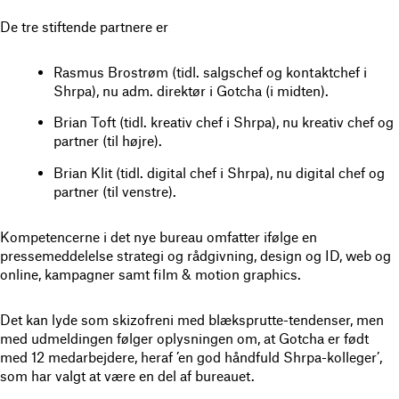
De tre stiftende partnere er
Rasmus Brostrøm (tidl. salgschef og kontaktchef i
Shrpa), nu adm. direktør i Gotcha (i midten).
Brian Toft (tidl. kreativ chef i Shrpa), nu kreativ chef og
partner (til højre).
Brian Klit (tidl. digital chef i Shrpa), nu digital chef og
partner (til venstre).
Kompetencerne i det nye bureau omfatter ifølge en
pressemeddelelse strategi og rådgivning, design og ID, web og
online, kampagner samt film & motion graphics.
Det kan lyde som skizofreni med blæksprutte-tendenser, men
med udmeldingen følger oplysningen om, at Gotcha er født
med 12 medarbejdere, heraf ’en god håndfuld Shrpa-kolleger’,
som har valgt at være en del af bureauet.