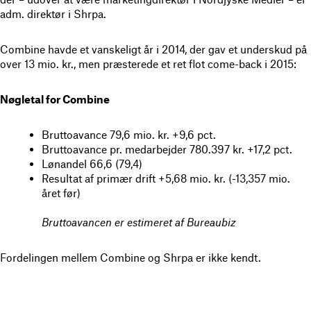
adm. direktør i Shrpa.
Combine havde et vanskeligt år i 2014, der gav et underskud på
over 13 mio. kr., men præsterede et ret flot come-back i 2015:
Nøgletal for Combine
Bruttoavance 79,6 mio. kr. +9,6 pct.
Bruttoavance pr. medarbejder 780.397 kr. +17,2 pct.
Lønandel 66,6 (79,4)
Resultat af primær drift +5,68 mio. kr. (-13,357 mio.
året før)
Bruttoavancen er estimeret af Bureaubiz
Fordelingen mellem Combine og Shrpa er ikke kendt.