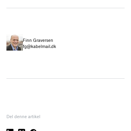
Finn Graversen
fg@kabelmail.dk
Del denne artikel