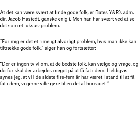
At det kan være svært at finde gode folk, er Bates Y&R’s adm.
dir. Jacob Hastedt, ganske enig i. Men han har svært ved at se
det som et luksus-problem.
“For mig er det et rimeligt alvorligt problem, hvis man ikke kan
tiltrække gode folk,” siger han og fortsætter:
“Der er ingen tvivl om, at de bedste folk, kan vælge og vrage, og
derfor skal der arbejdes meget på at få fat i dem. Heldigvis
synes jeg, at vi i de sidste fire-fem år har været i stand til at få
fat i dem, vi gerne ville gøre til en del af bureauet.”