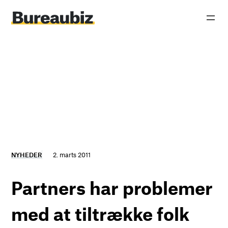
Spring
til
indhold
NYHEDER
2. marts 2011
Partners har problemer
med at tiltrække folk