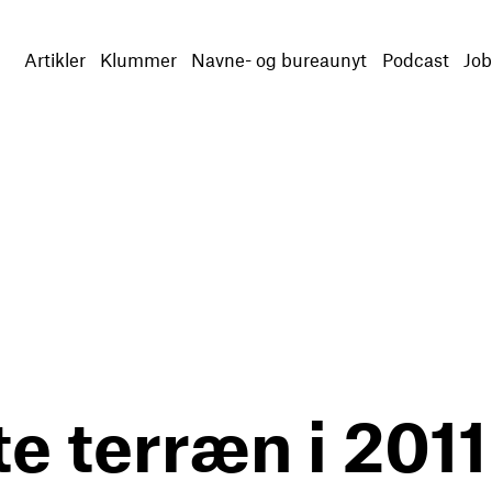
Artikler
Klummer
Navne- og bureaunyt
Podcast
Job
te terræn i 2011