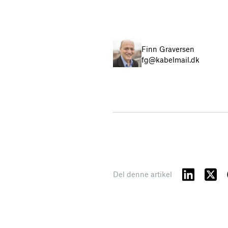
Finn Graversen
fg@kabelmail.dk
Del denne artikel