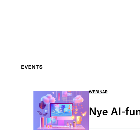
EVENTS
WEBINAR
Nye AI-fu