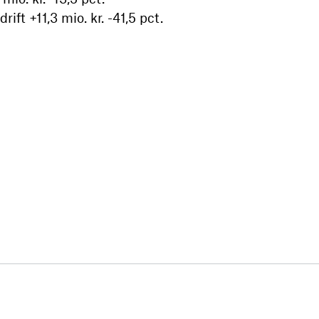
ift +11,3 mio. kr. -41,5 pct.