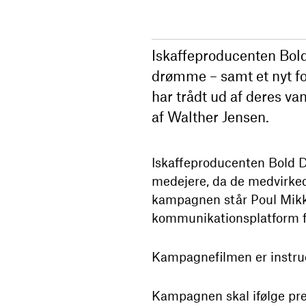
Iskaffeproducenten Bold
drømme – samt et nyt f
har trådt ud af deres va
af Walther Jensen.
Iskaffeproducenten Bold D
medejere, da de medvirke
kampagnen står Poul Mikke
kommunikationsplatform fo
Kampagnefilmen er instrue
Kampagnen skal ifølge pre