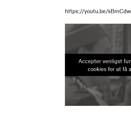
https://youtu.be/sBmC
Accepter venligst fun
cookies for at få 