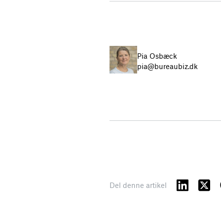
Pia Osbæck
pia@bureaubiz.dk
Del denne artikel