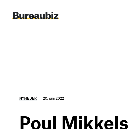
Spring
til
indhold
NYHEDER
20. juni 2022
Poul Mikkel