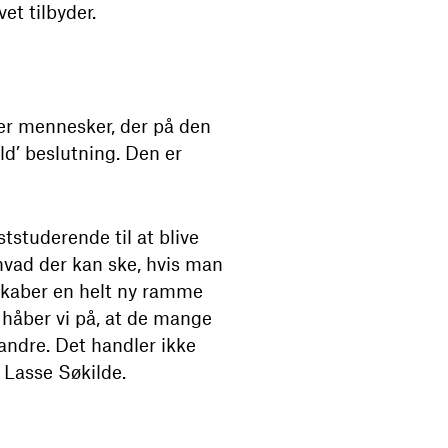
et tilbyder.
wer mennesker, der på den
ld’ beslutning. Den er
tstuderende til at blive
 hvad der kan ske, hvis man
 skaber en helt ny ramme
håber vi på, at de mange
andre. Det handler ikke
 Lasse Søkilde.