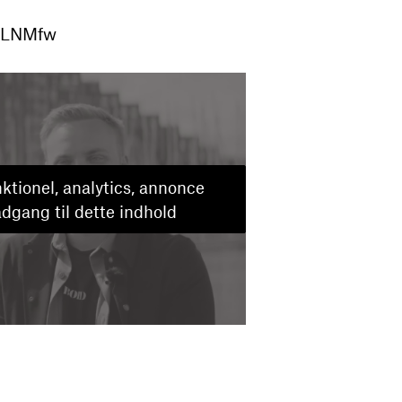
dwLNMfw
ktionel, analytics, annonce
adgang til dette indhold