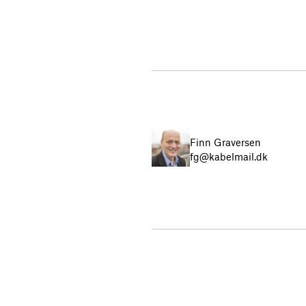
Finn Graversen
fg@kabelmail.dk