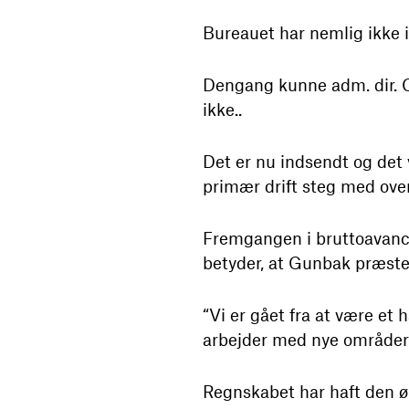
Bureauet har nemlig ikke i
Dengang kunne adm. dir. C
ikke..
Det er nu indsendt og det 
primær drift steg med ove
Fremgangen i bruttoavance
betyder, at Gunbak præst
“Vi er gået fra at være et 
arbejder med nye områder s
Regnskabet har haft den ø