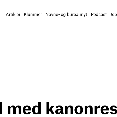
Artikler
Klummer
Navne- og bureaunyt
Podcast
Job
 med kanonresu