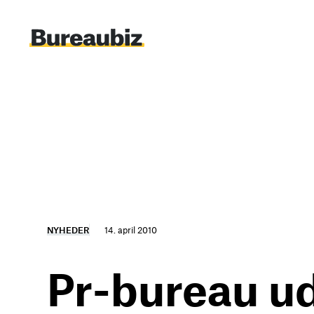
Spring
til
indhold
NYHEDER
14. april 2010
Pr-bureau ud