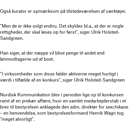
Også kurator er opmærksom på tilstedeværelsen af værktøjer.
“Men de er ikke solgt endnu. Det skyldes bl.a., at der er nogle
rettigheder, der skal løses op for først”, siger Ulrik Holsted-
Sandgreen.
Han siger, at der næppe vil blive penge til andet end
lønmodtagerne ud af boet.
“I virksomheder som disse falder aktiverne meget hurtigt i
værdi i tilfælde af en konkurs”, siger Ulrik Holsted-Sandgreen
Nordisk Kommunikation blev i perioden lige op til konkursen
ramt af en prekær affære, hvor en samlet medarbejderstab i et
brev til bestyrelsen anklagede den adm. direktør for sexchikane
– en henvendelse, som bestyrelsesformand Henrik Wagn tog
“meget alvorligt”.