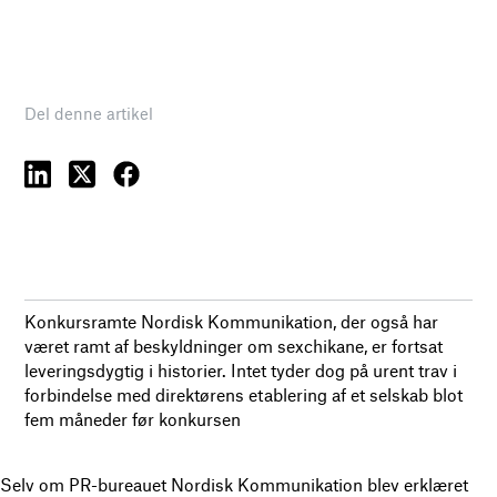
Del denne artikel
Konkursramte Nordisk Kommunikation, der også har
været ramt af beskyldninger om sexchikane, er fortsat
leveringsdygtig i historier. Intet tyder dog på urent trav i
forbindelse med direktørens etablering af et selskab blot
fem måneder før konkursen
Selv om PR-bureauet Nordisk Kommunikation blev erklæret