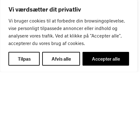
Vi værdsætter dit privatliv
Vi bruger cookies til at forbedre din browsingoplevelse,
vise personligt tilpassede annoncer eller indhold og
analysere vores trafik. Ved at klikke på "Accepter alle",
accepterer du vores brug af cookies.
WEBINAR
Tilpas
Afvis alle
Accepter alle
Virker kreative reklamer?
01
SEP