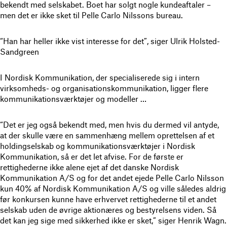
bekendt med selskabet. Boet har solgt nogle kundeaftaler –
men det er ikke sket til Pelle Carlo Nilssons bureau.
“Han har heller ikke vist interesse for det”, siger Ulrik Holsted-
Sandgreen
I Nordisk Kommunikation, der specialiserede sig i intern
virksomheds- og organisationskommunikation, ligger flere
kommunikationsværktøjer og modeller …
“Det er jeg også bekendt med, men hvis du dermed vil antyde,
at der skulle være en sammenhæng mellem oprettelsen af et
holdingselskab og kommunikationsværktøjer i Nordisk
Kommunikation, så er det let afvise. For de første er
rettighederne ikke alene ejet af det danske Nordisk
Kommunikation A/S og for det andet ejede Pelle Carlo Nilsson
kun 40% af Nordisk Kommunikation A/S og ville således aldrig
før konkursen kunne have erhvervet rettighederne til et andet
selskab uden de øvrige aktionæres og bestyrelsens viden. Så
det kan jeg sige med sikkerhed ikke er sket,” siger Henrik Wagn.