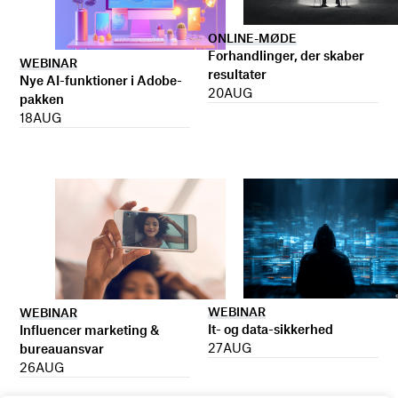
ONLINE-MØDE
Forhandlinger, der skaber
WEBINAR
resultater
Nye AI-funktioner i Adobe-
20
AUG
pakken
18
AUG
WEBINAR
WEBINAR
It- og data-sikkerhed
Influencer marketing &
27
AUG
bureauansvar
26
AUG