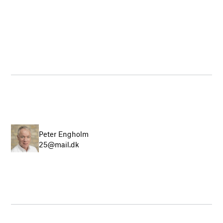
Peter Engholm
25@mail.dk