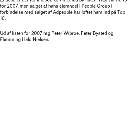
for 2007, men salget af hans ejerandel i People Group i
forbindelse med salget af Adpeople har løftet ham ind på Top
10.
Ud af listen for 2007 røg Peter Wibroe, Peter Bysted og
Flemming Hald Nielsen.