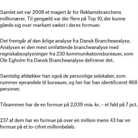
Samlet set var 2008 et magert år for Reklamebranchens
millionærer. Til gengæld var der flere på Top 10, der kunne
glæde sig over markant vækst i deres formuer.
Det fremgår af den årlige analyse fra Dansk Brancheanalyse.
Analysen er den mest omfattende brancheanalyse med
regnskabsoplysninger fra 230 kommunikationsbureauer, som
Ole Egholm fra Dansk Brancheanalyse definerer det.
Samtidig afdækker han også de personlige selskaber, som
rummer ejerandele til bureauer, og her har han identificeret 468
personer.
Tilsammen har de en formue på 2,039 mia. kr. – et fald på 7 pct.
237 af dem har en formue på over en million mens 43 har en
formue på et to-cifret millionbeløb.