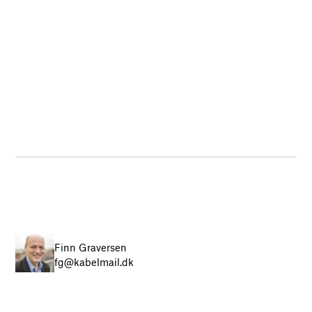
Finn Graversen
fg@kabelmail.dk